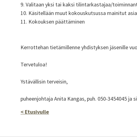
9. Valitaan yksi tai kaksi tilintarkastajaa/toiminnan
10. Käsitellään muut kokouskutsussa mainitut asia
11. Kokouksen päättäminen
Kerrottehan tietämillenne yhdistyksen jäsenille vuosi
Tervetuloa!
Ystävällisin terveisin,
puheenjohtaja Anita Kangas, puh. 050-3454045 ja si
< Etusivulle