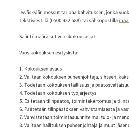
Jyväskylän messut tarjoaa kahvituksen, jonka vuok
tekstiviestillä (0500 432 588) tai sähköpostilla
maa
Sääntömääräiset vuosikokousasiat
Vuosikokouksen esityslista:
1. Kokouksen avaus
2. Valitaan kokouksen puheenjohtaja, sihteeri, kaks
3. Todetaan kokouksen laillisuus ja päätösvaltaisu
4. Todetaan kokouksen työjärjestys
5. Esitetään tilinpäätös, toimintakertomus ja tilint
6. Päätetään tilinpäätöksen vahvistamisesta ja vas
7. Vahvistetaan toimintasuunnitelma, tulo- ja meno
8. Valitaan hallituksen puheenjohtaja ja muut jäsen