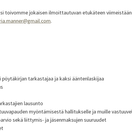
si toivomme jokaisen ilmoittautuvan etukäteen viimeistään 
ria.manner@gmail.com
.
i pöytäkirjan tarkastajaa ja kaksi ääntenlaskijaa
us
arkastajien lausunto
tuuvapauden myöntämisestä hallitukselle ja muille vastuuvelv
arvio sekä liittymis- ja jäsenmaksujen suuruudet
et