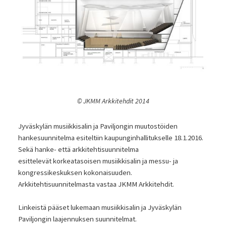
© JKMM Arkkitehdit 2014
Jyväskylän musiikkisalin ja Paviljongin muutostöiden
hankesuunnitelma esiteltiin kaupunginhallitukselle 18.1.2016.
Sekä hanke- että arkkitehtisuunnitelma
esittelevät korkeatasoisen musiikkisalin ja messu- ja
kongressikeskuksen kokonaisuuden.
Arkkitehtisuunnitelmasta vastaa JKMM Arkkitehdit.
Linkeistä pääset lukemaan musiikkisalin ja Jyväskylän
Paviljongin laajennuksen suunnitelmat.