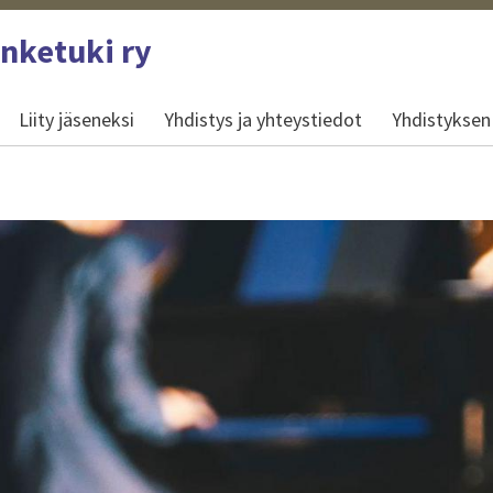
anketuki ry
Liity jäseneksi
Yhdistys ja yhteystiedot
Yhdistyksen