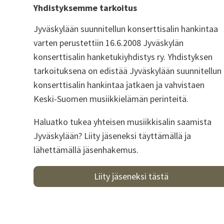
Yhdistyksemme tarkoitus
Jyväskylään suunnitellun konserttisalin hankintaa
varten perustettiin 16.6.2008 Jyväskylän
konserttisalin hanketukiyhdistys ry. Yhdistyksen
tarkoituksena on edistää Jyväskylään suunnitellun
konserttisalin hankintaa jatkaen ja vahvistaen
Keski-Suomen musiikkielämän perinteitä.
Haluatko tukea yhteisen musiikkisalin saamista
Jyväskylään? Liity jäseneksi täyttämällä ja
lähettämällä jäsenhakemus.
Liity jäseneksi tästä